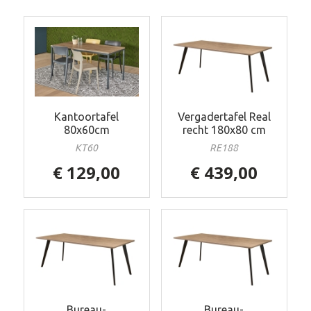
Kantoortafel
Vergadertafel Real
80x60cm
recht 180x80 cm
KT60
RE188
€ 129,00
€ 439,00
Bureau-
Bureau-