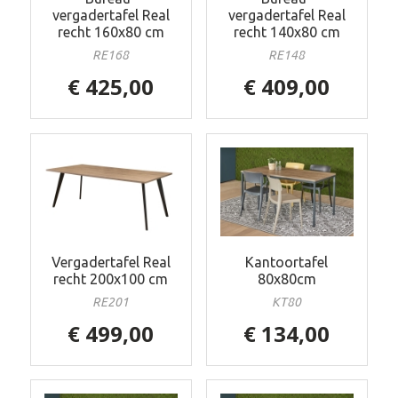
vergadertafel Real
vergadertafel Real
recht 160x80 cm
recht 140x80 cm
RE168
RE148
€ 425,00
€ 409,00
Vergadertafel Real
Kantoortafel
recht 200x100 cm
80x80cm
RE201
KT80
€ 499,00
€ 134,00