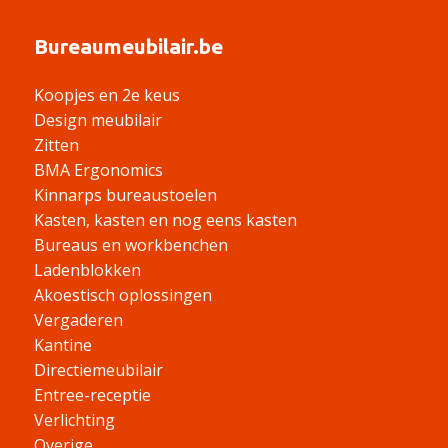
Bureaumeubilair.be
Koopjes en 2e keus
Design meubilair
Zitten
BMA Ergonomics
Kinnarps bureaustoelen
Kasten, kasten en nog eens kasten
Bureaus en workbenchen
Ladenblokken
Akoestisch oplossingen
Vergaderen
Kantine
Directiemeubilair
Entree-receptie
Verlichting
Overige