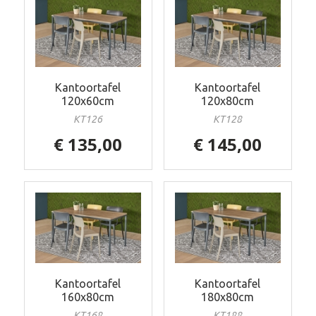
Kantoortafel
Kantoortafel
120x60cm
120x80cm
KT126
KT128
€ 135,00
€ 145,00
Kantoortafel
Kantoortafel
160x80cm
180x80cm
KT168
KT188