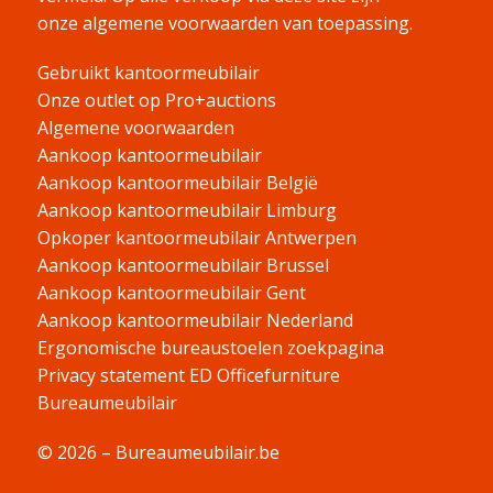
onze algemene voorwaarden van toepassing.
Gebruikt kantoormeubilair
Onze outlet op Pro+auctions
Algemene voorwaarden
Aankoop kantoormeubilair
Aankoop kantoormeubilair België
Aankoop kantoormeubilair Limburg
Opkoper kantoormeubilair Antwerpen
Aankoop kantoormeubilair Brussel
Aankoop kantoormeubilair Gent
Aankoop kantoormeubilair Nederland
Ergonomische bureaustoelen zoekpagina
Privacy statement ED Officefurniture
Bureaumeubilair
© 2026 – Bureaumeubilair.be