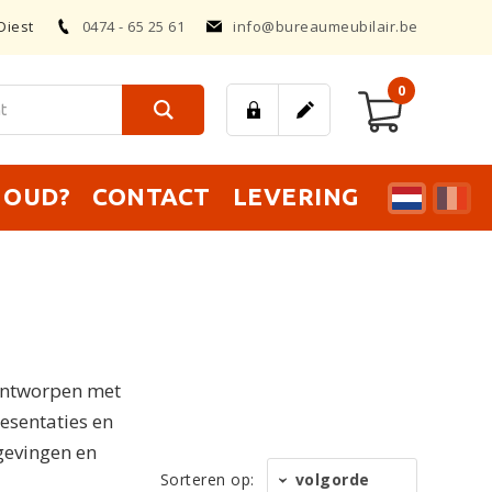
Diest
0474 - 65 25 61
info@bureaumeubilair.be
0
T OUD?
CONTACT
LEVERING
 ontworpen met
esentaties en
gevingen en
Sorteren op:
volgorde