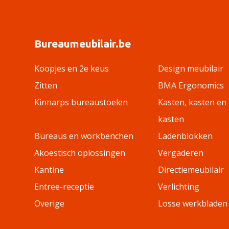
Bureaumeubilair.be
Koopjes en 2e keus
Design meubilair
Zitten
BMA Ergonomics
Kinnarps bureaustoelen
Kasten, kasten en
kasten
Bureaus en workbenchen
Ladenblokken
Akoestisch oplossingen
Vergaderen
Kantine
Directiemeubilair
Entree-receptie
Verlichting
Overige
Losse werkbladen