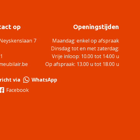
act op
Openingstijden
Neyskenslaan 7
Maandag: enkel op afspraak
Dinsdag tot en met zaterdag:
61
Vrije inloop: 10.00 tot 14.00 u
eubilair.be
Op afspraak: 13.00 u tot 18.00 u
richt via
WhatsApp
Facebook