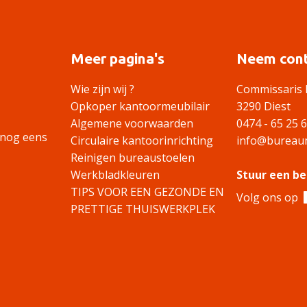
Meer pagina's
Neem cont
Wie zijn wij ?
Commissaris 
Opkoper kantoormeubilair
3290 Diest
Algemene voorwaarden
0474 - 65 25 
 nog eens
Circulaire kantoorinrichting
info@bureaum
Reinigen bureaustoelen
Werkbladkleuren
Stuur een be
TIPS VOOR EEN GEZONDE EN
Volg ons op
PRETTIGE THUISWERKPLEK