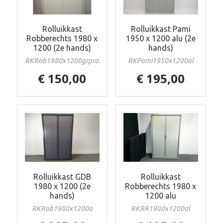
Rolluikkast
Rolluikkast Pami
Robberechts 1980 x
1950 x 1200 alu (2e
1200 (2e hands)
hands)
RKRob1980x1200grprox
RKPami1950x1200al
€ 150,00
€ 195,00
Rolluikkast GDB
Rolluikkast
1980 x 1200 (2e
Robberechts 1980 x
hands)
1200 alu
RKRob1980x1200a
RKRR1980x1200al