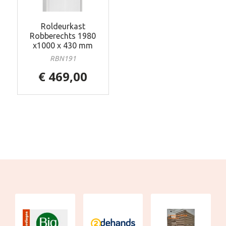
Roldeurkast
Robberechts 1980
x1000 x 430 mm
RBN191
€ 469,00