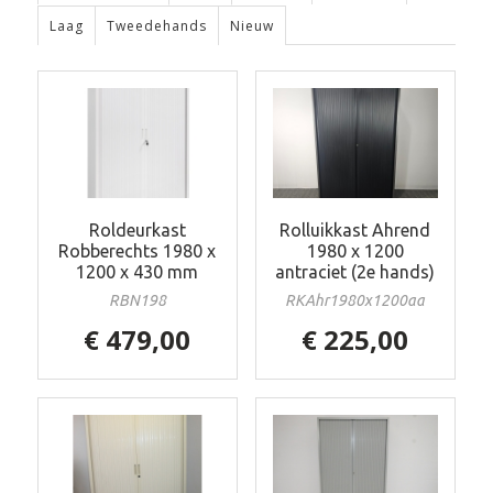
Laag
Tweedehands
Nieuw
Roldeurkast
Rolluikkast Ahrend
Robberechts 1980 x
1980 x 1200
1200 x 430 mm
antraciet (2e hands)
RBN198
RKAhr1980x1200aa
€ 479,00
€ 225,00