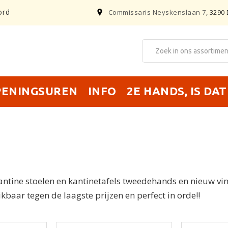
ord
Commissaris Neyskenslaan 7
, 3290 
PENINGSUREN
INFO
2E HANDS, IS DA
Kantine stoelen en kantinetafels tweedehands en nieuw vin
kbaar tegen de laagste prijzen en perfect in orde!!