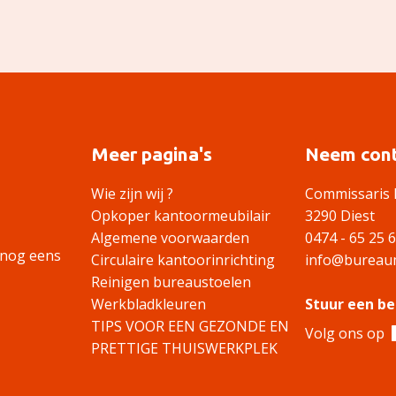
Meer pagina's
Neem cont
Wie zijn wij ?
Commissaris 
Opkoper kantoormeubilair
3290 Diest
Algemene voorwaarden
0474 - 65 25 
 nog eens
Circulaire kantoorinrichting
info@bureaum
Reinigen bureaustoelen
Werkbladkleuren
Stuur een be
TIPS VOOR EEN GEZONDE EN
Volg ons op
PRETTIGE THUISWERKPLEK