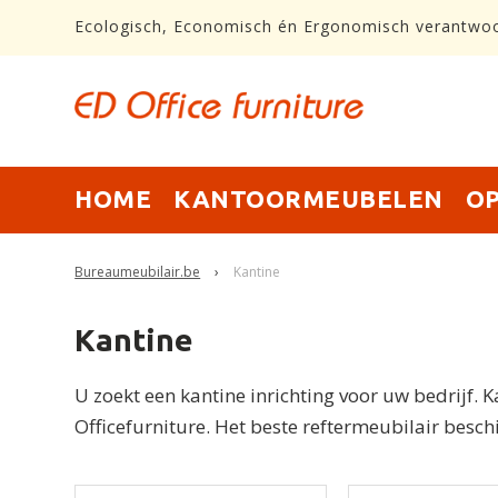
Ecologisch, Economisch én Ergonomisch verantwo
HOME
KANTOORMEUBELEN
O
Bureaumeubilair.be
›
Kantine
Kantine
U zoekt een kantine inrichting voor uw bedrijf. 
Officefurniture. Het beste reftermeubilair beschi