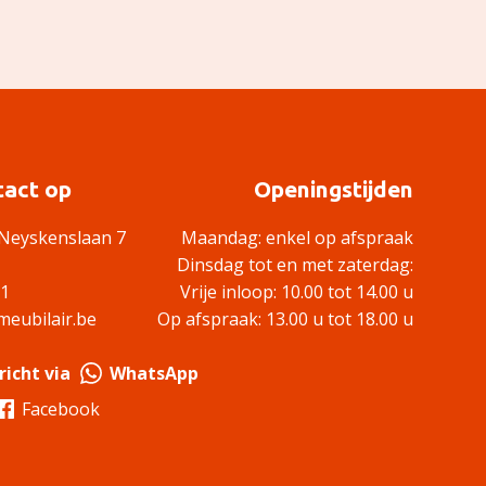
act op
Openingstijden
Neyskenslaan 7
Maandag: enkel op afspraak
Dinsdag tot en met zaterdag:
61
Vrije inloop: 10.00 tot 14.00 u
eubilair.be
Op afspraak: 13.00 u tot 18.00 u
richt via
WhatsApp
Facebook