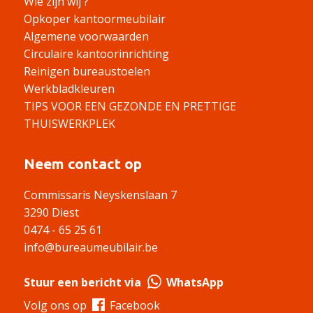
Wie zijn wij ?
Opkoper kantoormeubilair
Algemene voorwaarden
Circulaire kantoorinrichting
Reinigen bureaustoelen
Werkbladkleuren
TIPS VOOR EEN GEZONDE EN PRETTIGE
THUISWERKPLEK
Neem contact op
Commissaris Neyskenslaan 7
3290 Diest
0474 - 65 25 61
info@bureaumeubilair.be
Stuur een bericht via
WhatsApp
Volg ons op
Facebook