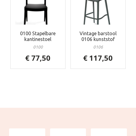
0100 Stapelbare
Vintage barstool
kantinestoel
0106 kunststof
0100
0106
€ 77,50
€ 117,50