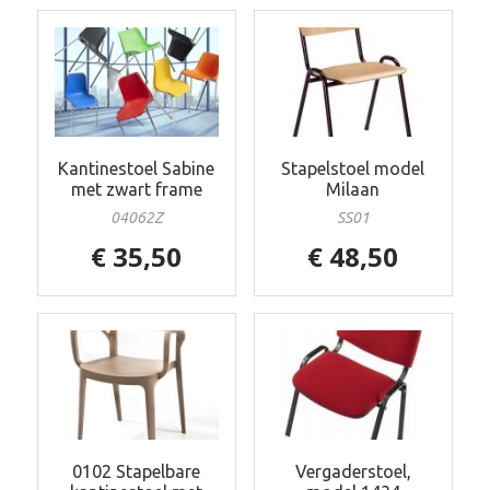
Kantinestoel Sabine
Stapelstoel model
met zwart frame
Milaan
04062Z
SS01
€ 35,50
€ 48,50
0102 Stapelbare
Vergaderstoel,