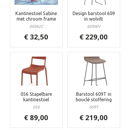
Kantinestoel Sabine
Design barstool 609
met chroom frame
in wolvilt
04062C
609WV
€ 32,50
€ 229,00
056 Stapelbare
Barstool 609T in
kantinestoel
bouclé stoffering
056
609T
€ 89,00
€ 219,00