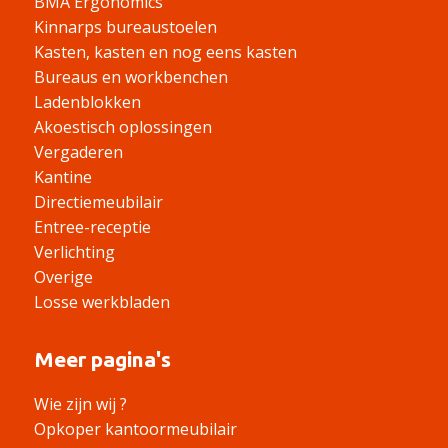
BMA Ergonomics
Kinnarps bureaustoelen
Kasten, kasten en nog eens kasten
Bureaus en workbenchen
Ladenblokken
Akoestisch oplossingen
Vergaderen
Kantine
Directiemeubilair
Entree-receptie
Verlichting
Overige
Losse werkbladen
Meer pagina's
Wie zijn wij ?
Opkoper kantoormeubilair