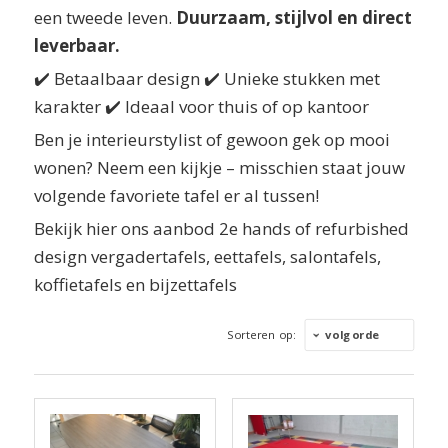
een tweede leven.
Duurzaam, stijlvol en direct
leverbaar.
✔️ Betaalbaar design
✔️ Unieke stukken met
karakter
✔️ Ideaal voor thuis of op kantoor
Ben je interieurstylist of gewoon gek op mooi
wonen? Neem een kijkje – misschien staat jouw
volgende favoriete tafel er al tussen!
Bekijk hier ons aanbod 2e hands of refurbished
design vergadertafels, eettafels, salontafels,
koffietafels en bijzettafels
Sorteren op:
volgorde