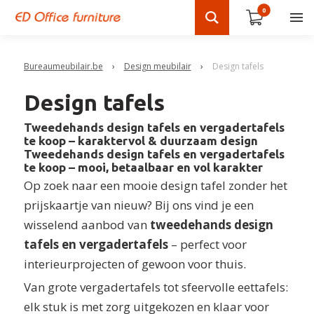
0
Bureaumeubilair.be
›
Design meubilair
›
Design tafels
Design tafels
Tweedehands design tafels en vergadertafels
te koop – karaktervol & duurzaam design
Tweedehands design tafels en vergadertafels
te koop – mooi, betaalbaar en vol karakter
Op zoek naar een mooie design tafel zonder het
prijskaartje van nieuw? Bij ons vind je een
wisselend aanbod van
tweedehands design
tafels en vergadertafels
– perfect voor
interieurprojecten of gewoon voor thuis.
Van grote vergadertafels tot sfeervolle eettafels:
elk stuk is met zorg uitgekozen en klaar voor