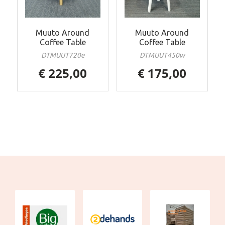
Muuto Around
Muuto Around
Coffee Table
Coffee Table
DTMUUT720e
DTMUUT450w
€ 225,00
€ 175,00