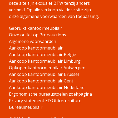
deze site zijn exclusief BTW tenzij anders
vermeld.
Op alle verkoop via deze site zijn
onze algemene voorwaarden van toepassing.
Gebruikt kantoormeubilair
Onze outlet op Pro+auctions
Algemene voorwaarden
Aankoop kantoormeubilair
Aankoop kantoormeubilair België
Aankoop kantoormeubilair Limburg
Opkoper kantoormeubilair Antwerpen
Aankoop kantoormeubilair Brussel
Aankoop kantoormeubilair Gent
Aankoop kantoormeubilair Nederland
Ergonomische bureaustoelen zoekpagina
Privacy statement ED Officefurniture
Bureaumeubilair