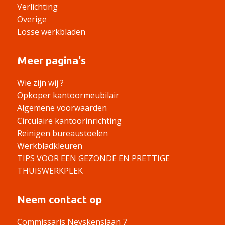
Verlichting
Overige
Losse werkbladen
Meer pagina's
Wie zijn wij ?
Opkoper kantoormeubilair
Algemene voorwaarden
Circulaire kantoorinrichting
Reinigen bureaustoelen
Werkbladkleuren
TIPS VOOR EEN GEZONDE EN PRETTIGE
THUISWERKPLEK
Neem contact op
Commissaris Neyskenslaan 7