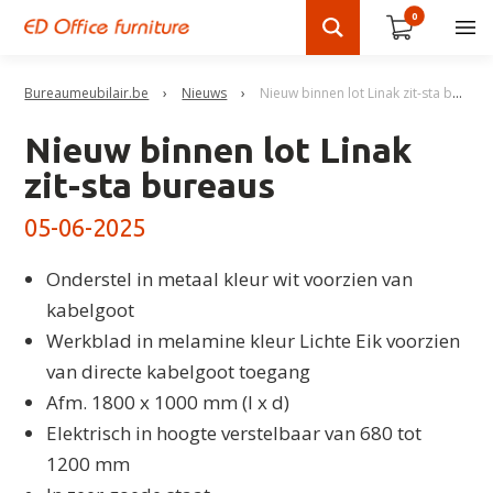
0
Bureaumeubilair.be
›
Nieuws
›
Nieuw binnen lot Linak zit-sta bureaus
Nieuw binnen lot Linak
zit-sta bureaus
05-06-2025
Onderstel in metaal kleur wit voorzien van
kabelgoot
Werkblad in melamine kleur Lichte Eik voorzien
van directe kabelgoot toegang
Afm. 1800 x 1000 mm (l x d)
Elektrisch in hoogte verstelbaar van 680 tot
1200 mm