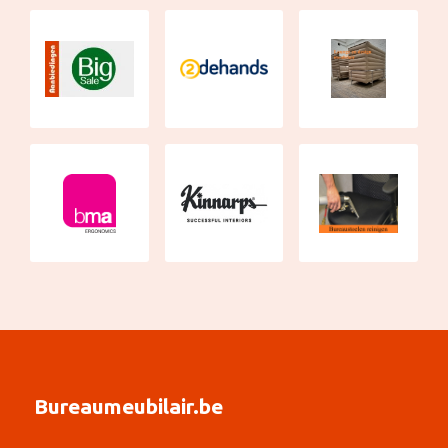
Bureaumeubilair.be