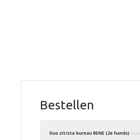
Bestellen
Duo zit/sta bureau BENE (2e hands)
Duoz