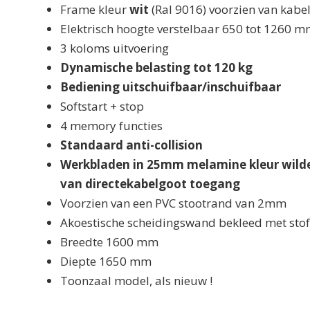
Frame kleur
wit
(Ral 9016) voorzien van kabe
Elektrisch hoogte verstelbaar 650 tot 1260 
3 koloms uitvoering
Dynamische belasting tot 120 kg
Bediening uitschuifbaar/inschuifbaar
Softstart + stop
4 memory functies
Standaard anti-collision
Werkbladen in 25mm melamine kleur wilde
van directekabelgoot toegang
Voorzien van een PVC stootrand van 2mm
Akoestische scheidingswand bekleed met stof 
Breedte 1600 mm
Diepte 1650 mm
Toonzaal model, als nieuw !