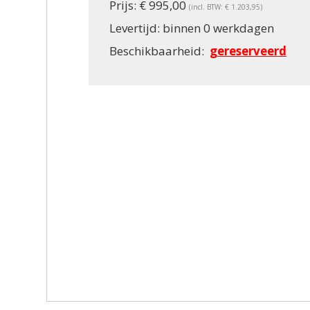
Prijs:
€ 995,00
(incl. BTW: € 1.203,95)
Levertijd:
binnen 0 werkdagen
Beschikbaarheid:
gereserveerd