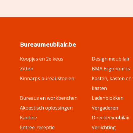
Bureaumeubilair.be
Koopjes en 2e keus
Design meubilair
Zitten
BMA Ergonomics
Kinnarps bureaustoelen
Kasten, kasten en
kasten
Bureaus en workbenchen
Ladenblokken
Akoestisch oplossingen
Vergaderen
Kantine
Directiemeubilair
Entree-receptie
Verlichting