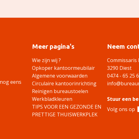
Meer pagina's
Neem cont
Wie zijn wij ?
Commissaris 
Opkoper kantoormeubilair
3290 Diest
Algemene voorwaarden
0474 - 65 25 
 nog eens
Circulaire kantoorinrichting
info@bureaum
Reinigen bureaustoelen
Werkbladkleuren
Stuur een be
TIPS VOOR EEN GEZONDE EN
Volg ons op
PRETTIGE THUISWERKPLEK