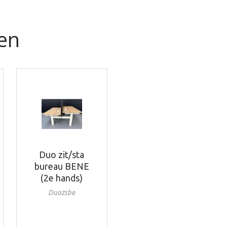
en
Duo zit/sta
bureau BENE
(2e hands)
Duozsbe