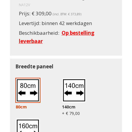
NA12V
Prijs:
€ 309,00
(incl. BTW: € 373,89)
Levertijd:
binnen 42 werkdagen
Beschikbaarheid:
Op bestelling
leverbaar
Breedte paneel
80cm
140cm
+ € 79,00