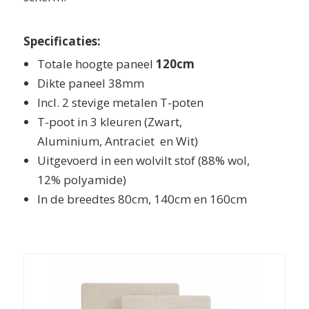
Specificaties:
Totale hoogte paneel
120cm
Dikte paneel 38mm
Incl. 2 stevige metalen T-poten
T-poot in 3 kleuren (Zwart,
Aluminium, Antraciet en Wit)
Uitgevoerd in een wolvilt stof (88% wol,
12% polyamide)
In de breedtes 80cm, 140cm en 160cm