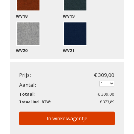
WV18
WV19
WV20
WV21
Prijs:
€ 309,00
Aantal:
Totaal:
€ 309,00
Totaal incl. BTW:
€ 373,89
In winkelwagentje