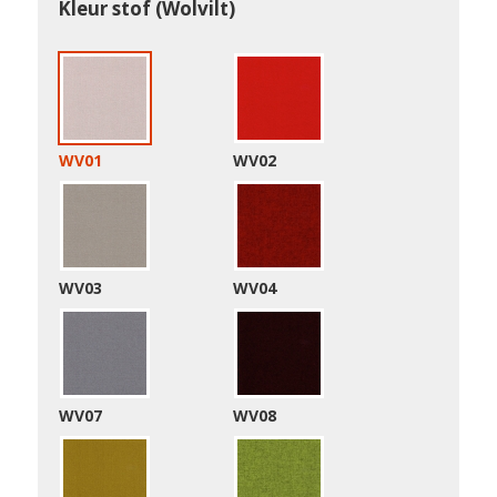
Kleur stof (Wolvilt)
WV01
WV02
WV03
WV04
WV07
WV08