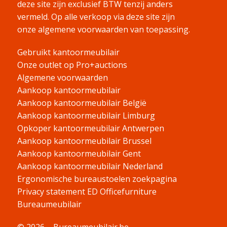
deze site zijn exclusief BTW tenzij anders
vermeld.
Op alle verkoop via deze site zijn
onze algemene voorwaarden van toepassing.
Gebruikt kantoormeubilair
Onze outlet op Pro+auctions
Algemene voorwaarden
Aankoop kantoormeubilair
Aankoop kantoormeubilair België
Aankoop kantoormeubilair Limburg
Opkoper kantoormeubilair Antwerpen
Aankoop kantoormeubilair Brussel
Aankoop kantoormeubilair Gent
Aankoop kantoormeubilair Nederland
Ergonomische bureaustoelen zoekpagina
Privacy statement ED Officefurniture
Bureaumeubilair