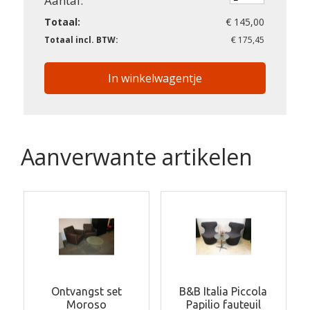
Aantal:
Totaal:
€ 145,00
Totaal incl. BTW:
€ 175,45
In winkelwagentje
Aanverwante artikelen
Ontvangst set
B&B Italia Piccola
Moroso
Papilio fauteuil