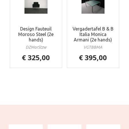
Design Fauteuil
Vergadertafel B & B
Moroso Steel (2e
Italia Monica
hands)
Armani (2e hands)
DZMorStzw
VGTBBMA
€ 325,00
€ 395,00