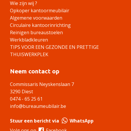
Wie zijn wij ?
Opkoper kantoormeubilair
Algemene voorwaarden
Circulaire kantoorinrichting
Reinigen bureaustoelen
Werkbladkleuren
TIPS VOOR EEN GEZONDE EN PRETTIGE
THUISWERKPLEK
Neem contact op
Commissaris Neyskenslaan 7
3290 Diest
0474 - 65 25 61
info@bureaumeubilair.be
Stuur een bericht via
WhatsApp
Volg ons op
Facebook