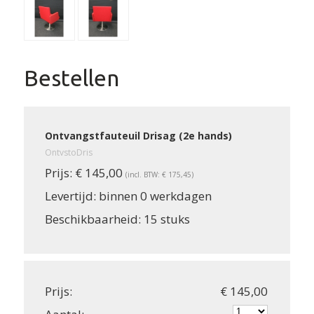
Bestellen
Ontvangstfauteuil Drisag (2e hands)
OntvstoDris
Prijs:
€ 145,00
(incl. BTW: € 175,45)
Levertijd:
binnen 0 werkdagen
Beschikbaarheid:
15 stuks
Prijs:
€ 145,00