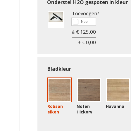
Onderstel H2O gespoten in kleur
Toevoegen?
à € 125,00
+ € 0,00
Bladkleur
Robson
Noten
Havanna
eiken
Hickory