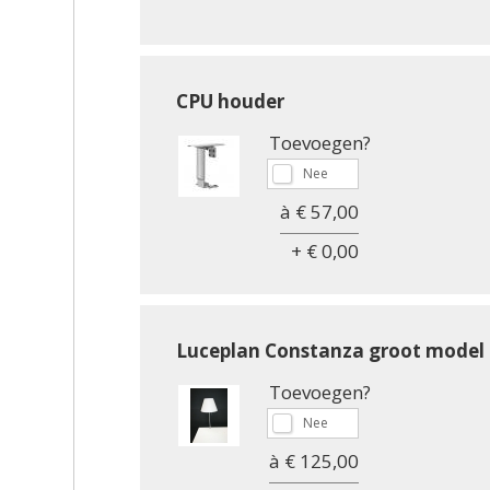
CPU houder
Toevoegen?
à € 57,00
+ € 0,00
Luceplan Constanza groot model
Toevoegen?
à € 125,00