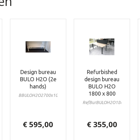
en
Design bureau
Refurbished
rkbench
BULO H2O (2e
design bureau
hands)
BULO H2O
1800 x 800
BBULOH2O2700x1000le
00r
RefBurBULOH2O1800x800
€ 595,00
€ 355,00