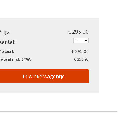
Prijs:
€ 295,00
Aantal:
Totaal:
€ 295,00
Totaal incl. BTW:
€ 356,95
In winkelwagentje