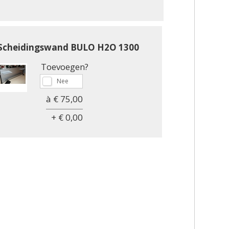
Scheidingswand BULO H2O 1300
Toevoegen?
à € 75,00
+ € 0,00