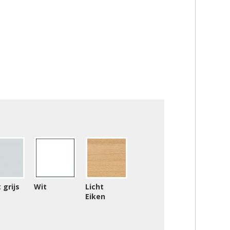
 grijs
Wit
Licht
Eiken