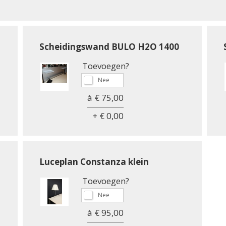
Scheidingswand BULO H2O 1400
Toevoegen?
à € 75,00
+ € 0,00
Luceplan Constanza klein
Toevoegen?
à € 95,00