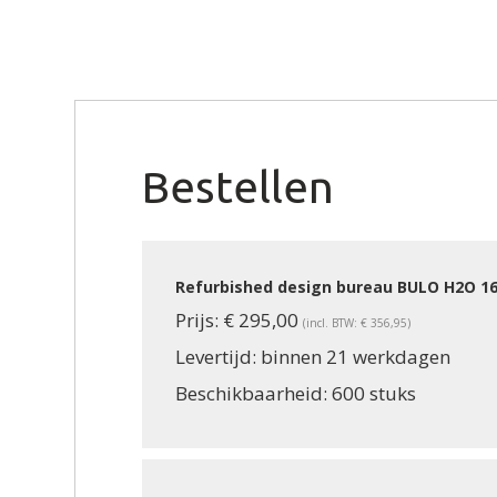
Bestellen
Refurbished design bureau BULO H2O 16
Prijs:
€ 295,00
(incl. BTW: € 356,95)
Levertijd:
binnen 21 werkdagen
Beschikbaarheid:
600 stuks