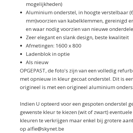
mogelijkheden)
Aluminium onderstel, in hoogte verstelbaar (
mm)voorzien van kabelklemmen, gereinigd en
en waar nodig voorzien van nieuwe onderdel
Zeer elegant en slank design, beste kwaliteit
Afmetingen: 1600 x 800
Ladenblok in optie
Als nieuw
OPGEPAST, de foto's zijn van een volledig refur
met opnieuw in kleur gecoat onderstel. Dit is een
origineel is met een origineel aluminium onderst
Indien U opteerd voor een gespoten onderstel ge
gewenste kleur te kiezen (wit of zwart) eventuel
kleuren te verkrijgen maar enkel bij grotere aant
op alfie@skynet.be