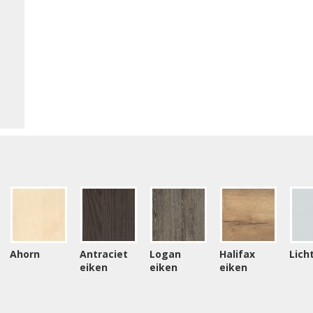
Ahorn
Antraciet
Logan
Halifax
Licht
eiken
eiken
eiken