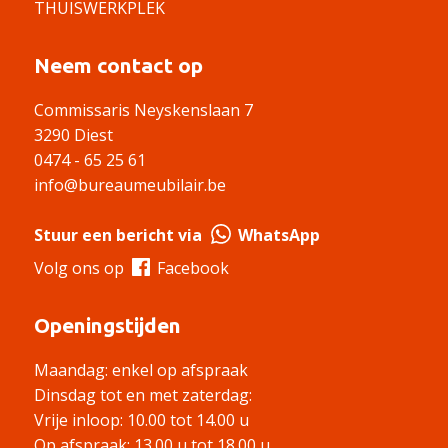
THUISWERKPLEK
Neem contact op
Commissaris Neyskenslaan 7
3290 Diest
0474 - 65 25 61
info@bureaumeubilair.be
Stuur een bericht via
WhatsApp
Volg ons op
Facebook
Openingstijden
Maandag: enkel op afspraak
Dinsdag tot en met zaterdag:
Vrije inloop: 10.00 tot 14.00 u
Op afspraak: 13.00 u tot 18.00 u