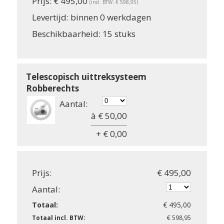
Prijs:
€ 495,00
(incl. BTW: € 598,95)
Levertijd:
binnen 0 werkdagen
Beschikbaarheid:
15 stuks
Telescopisch uittreksysteem
Robberechts
Aantal:
à € 50,00
+ € 0,00
Prijs:
€ 495,00
Aantal:
Totaal:
€ 495,00
Totaal incl. BTW:
€ 598,95