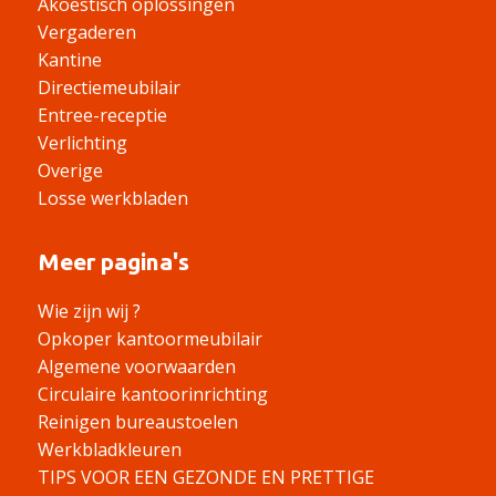
Akoestisch oplossingen
Vergaderen
Kantine
Directiemeubilair
Entree-receptie
Verlichting
Overige
Losse werkbladen
Meer pagina's
Wie zijn wij ?
Opkoper kantoormeubilair
Algemene voorwaarden
Circulaire kantoorinrichting
Reinigen bureaustoelen
Werkbladkleuren
TIPS VOOR EEN GEZONDE EN PRETTIGE