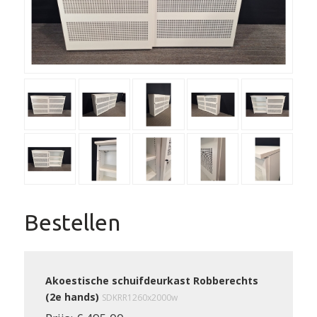
Bestellen
Akoestische schuifdeurkast Robberechts
(2e hands)
SDKRR1260x2000w