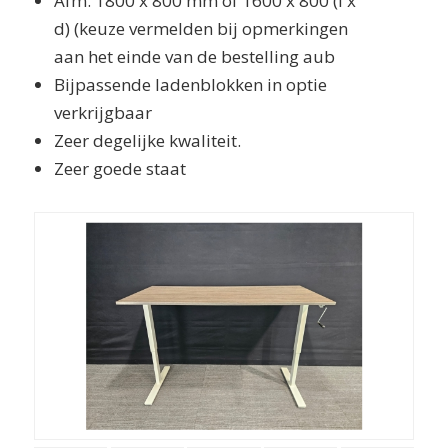
Afm. 1800 x 800 mm of 1600 x 800 (l x
d) (keuze vermelden bij opmerkingen
aan het einde van de bestelling aub
Bijpassende ladenblokken in optie
verkrijgbaar
Zeer degelijke kwaliteit.
Zeer goede staat