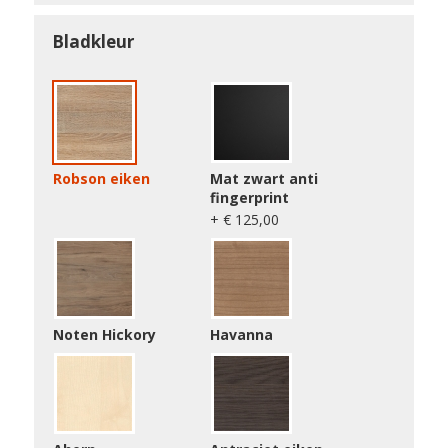
Bladkleur
Robson eiken
Mat zwart anti
fingerprint
+ € 125,00
Noten Hickory
Havanna