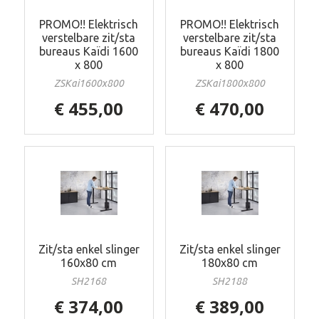
PROMO!! Elektrisch
PROMO!! Elektrisch
verstelbare zit/sta
verstelbare zit/sta
bureaus Kaïdi 1600
bureaus Kaïdi 1800
x 800
x 800
ZSKai1600x800
ZSKai1800x800
€ 455,00
€ 470,00
Zit/sta enkel slinger
Zit/sta enkel slinger
160x80 cm
180x80 cm
SH2168
SH2188
€ 374,00
€ 389,00