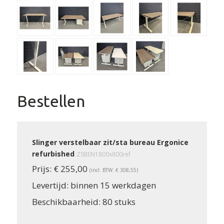
Bestellen
Slinger verstelbaar zit/sta bureau Ergonice
refurbished
ZSBEN1800x800ref
Prijs:
€ 255,00
(incl. BTW: € 308,55)
Levertijd:
binnen 15 werkdagen
Beschikbaarheid:
80 stuks