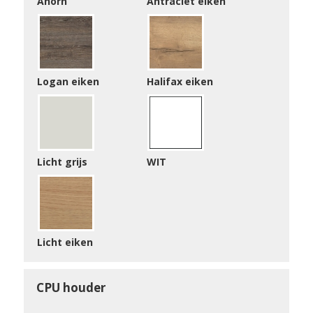
Ahorn
Antraciet eiken
Logan eiken
Halifax eiken
Licht grijs
WIT
Licht eiken
CPU houder