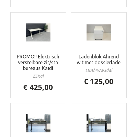
PROMO!! Elektrisch
Ladenblok Ahrend
verstelbare zit/sta
wit met dossierlade
bureaus Kaïdi
LBAhrww3ddl
ZSKai
€ 125,00
€ 425,00